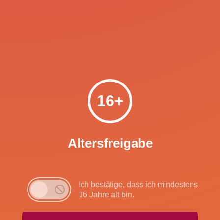
SCHLAGWÖRTER
Doppelbock
Weihnachtsbock
Weihnachtsdoppelbock
Weizenbock
Weizendoppelbock
16+
Altersfreigabe
Ich bestätige, dass ich mindestens
16 Jahre alt bin.